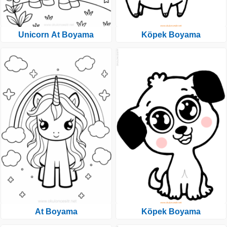
Unicorn At Boyama
Köpek Boyama
At Boyama
Köpek Boyama