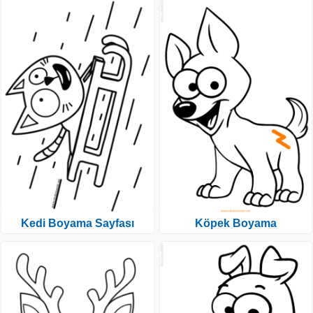
Kedi Boyama Sayfası
Köpek Boyama