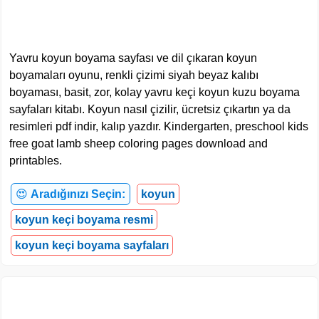
Yavru koyun boyama sayfası ve dil çıkaran koyun
boyamaları oyunu, renkli çizimi siyah beyaz kalıbı
boyaması, basit, zor, kolay yavru keçi koyun kuzu boyama
sayfaları kitabı. Koyun nasıl çizilir, ücretsiz çıkartın ya da
resimleri pdf indir, kalıp yazdır. Kindergarten, preschool kids
free goat lamb sheep coloring pages download and
printables.
😍
Aradığınızı Seçin:
koyun
koyun keçi boyama resmi
koyun keçi boyama sayfaları