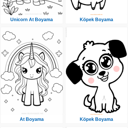
Unicorn At Boyama
Köpek Boyama
At Boyama
Köpek Boyama