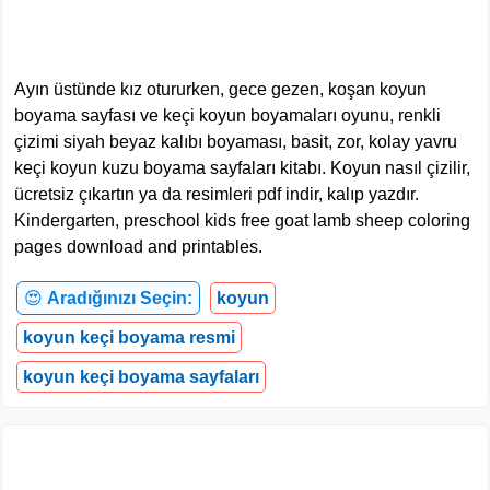
Ayın üstünde kız otururken, gece gezen, koşan koyun
boyama sayfası ve keçi koyun boyamaları oyunu, renkli
çizimi siyah beyaz kalıbı boyaması, basit, zor, kolay yavru
keçi koyun kuzu boyama sayfaları kitabı. Koyun nasıl çizilir,
ücretsiz çıkartın ya da resimleri pdf indir, kalıp yazdır.
Kindergarten, preschool kids free goat lamb sheep coloring
pages download and printables.
😍
Aradığınızı Seçin:
koyun
koyun keçi boyama resmi
koyun keçi boyama sayfaları