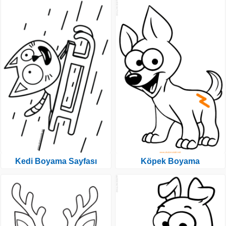
Kedi Boyama Sayfası
Köpek Boyama