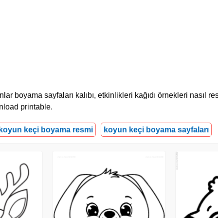
 boyama sayfaları kalıbı, etkinlikleri kağıdı örnekleri nasıl res
wnload printable.
koyun keçi boyama resmi
koyun keçi boyama sayfaları