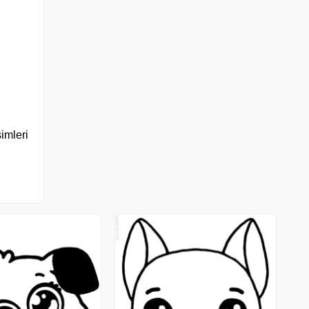
imleri