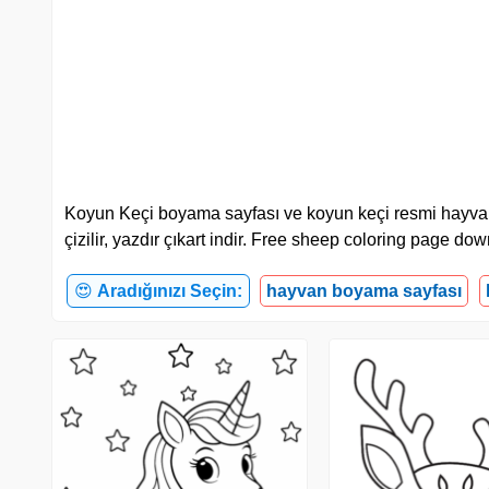
Koyun Keçi boyama sayfası ve koyun keçi resmi hayvanlar
çizilir, yazdır çıkart indir. Free sheep coloring page do
😍
Aradığınızı Seçin:
hayvan boyama sayfası