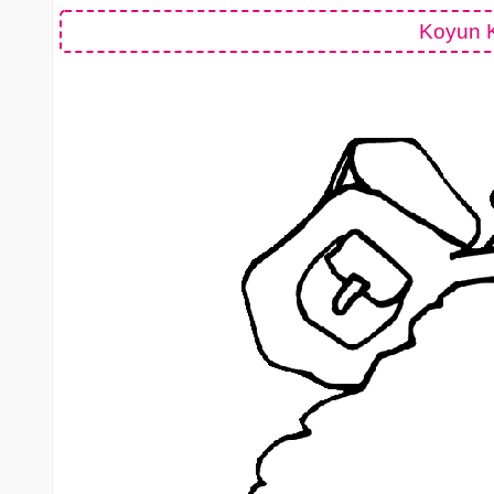
Koyun 