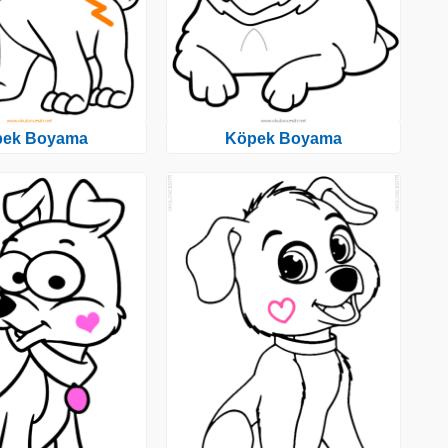
pek Boyama
Köpek Boyama