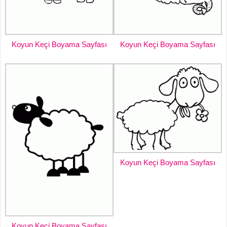
Koyun Keçi Boyama Sayfası
Koyun Keçi Boyama Sayfası
Koyun Keçi Boyama Sayfası
Koyun Keçi Boyama Sayfası