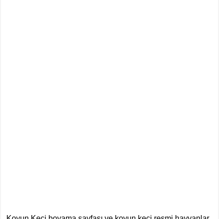
Koyun Keçi boyama sayfası ve koyun keçi resmi hayvanlar