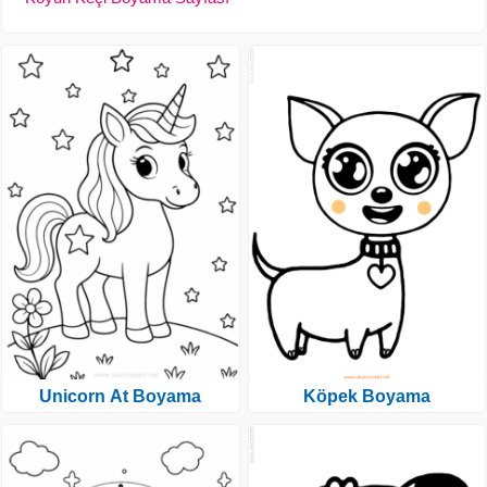
Unicorn At Boyama
Köpek Boyama