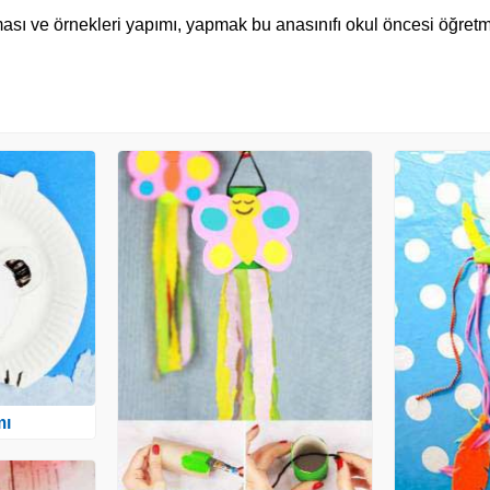
ışması ve örnekleri yapımı, yapmak bu anasınıfı okul öncesi öğret
mı