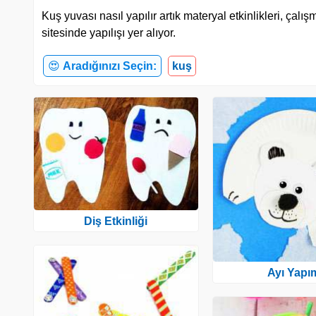
Kuş yuvası nasıl yapılır artık materyal etkinlikleri, çal
sitesinde yapılışı yer alıyor.
😍
Aradığınızı Seçin:
kuş
Diş Etkinliği
Ayı Yapı