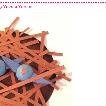
ş Yuvası Yapımı