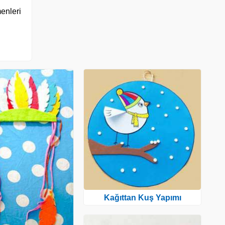
menleri
Kağıttan Kuş Yapımı