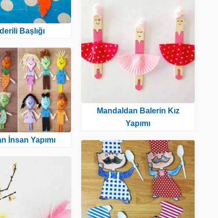
lderili Başlığı
Mandaldan Balerin Kız
Yapımı
an İnsan Yapımı