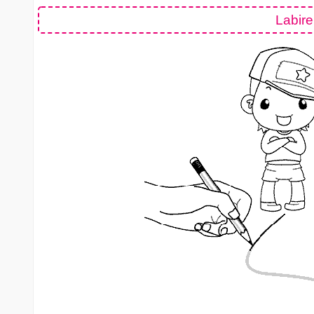
Labire