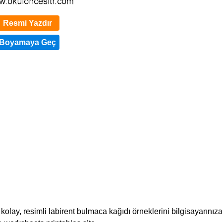
Resmi Yazdır
 kolay, resimli labirent bulmaca kağıdı örneklerini bilgisayarınız