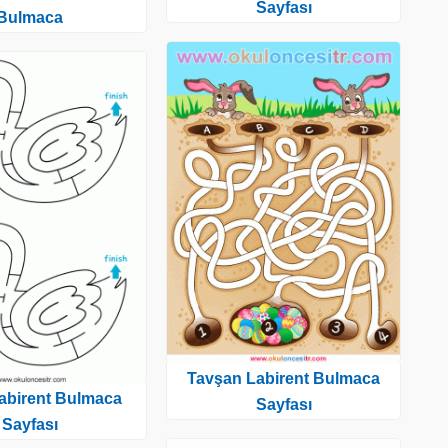
Sayfası
Bulmaca
Tavşan Labirent Bulmaca
abirent Bulmaca
Sayfası
Sayfası