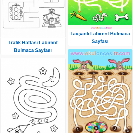
Tavşanlı Labirent Bulmaca
Sayfası
Trafik Haftası Labirent
Bulmaca Sayfası