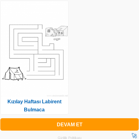
Kızılay Haftası Labirent
Bulmaca
DEVAM ET
🚀
Gizlilik Politikası