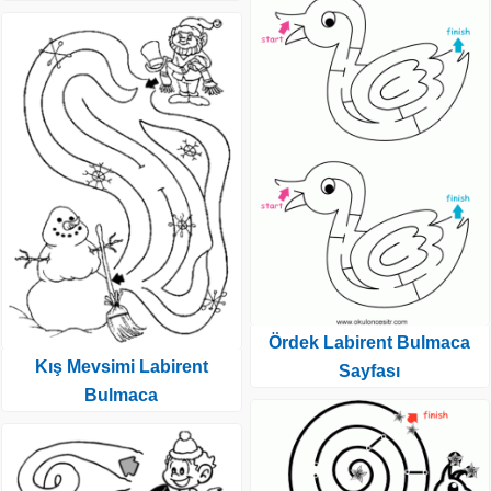
Ördek Labirent Bulmaca
Kış Mevsimi Labirent
Sayfası
Bulmaca