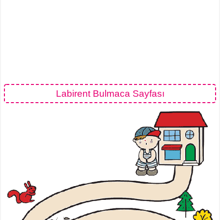
Labirent Bulmaca Sayfası