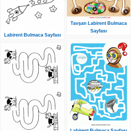
Tavşan Labirent Bulmaca
Sayfası
Labirent Bulmaca Sayfası
Labirent Bulmaca Sayfası