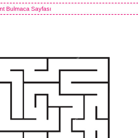
nt Bulmaca Sayfası