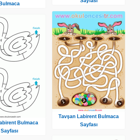
Sayfası
Bulmaca
Tavşan Labirent Bulmaca
abirent Bulmaca
Sayfası
Sayfası