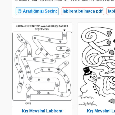
😍
Aradığınızı Seçin:
labirent bulmaca pdf
lab
Kış Mevsimi Labirent
Kış Mevsimi L