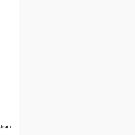
tısını