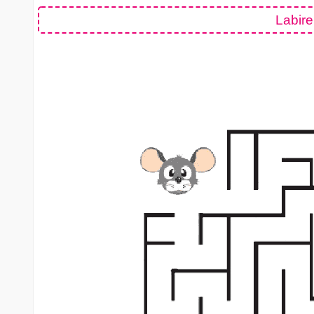
Labire