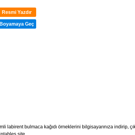
Resmi Yazdır
mli labirent bulmaca kağıdı örneklerini bilgisayarınıza indirip, çık
ntables site.