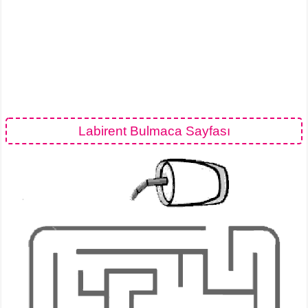
Labirent Bulmaca Sayfası