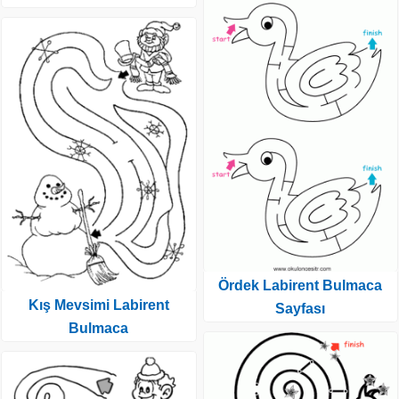
Ördek Labirent Bulmaca
Kış Mevsimi Labirent
Sayfası
Bulmaca