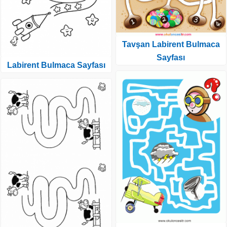
Tavşan Labirent Bulmaca
Sayfası
Labirent Bulmaca Sayfası