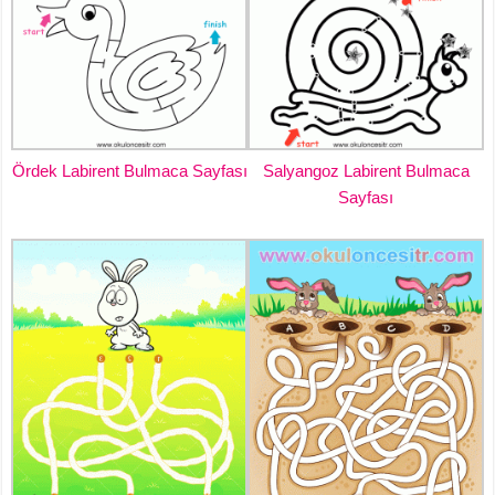
Ördek Labirent Bulmaca Sayfası
Salyangoz Labirent Bulmaca
Sayfası