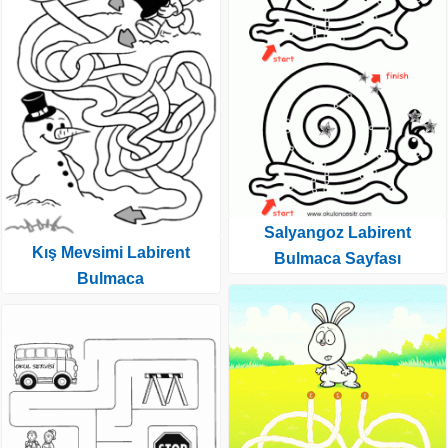
Salyangoz Labirent
Kış Mevsimi Labirent
Bulmaca Sayfası
Bulmaca