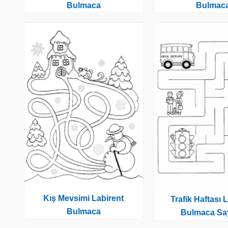
Bulmaca
Bulmac
Kış Mevsimi Labirent
Trafik Haftası 
Bulmaca
Bulmaca Say