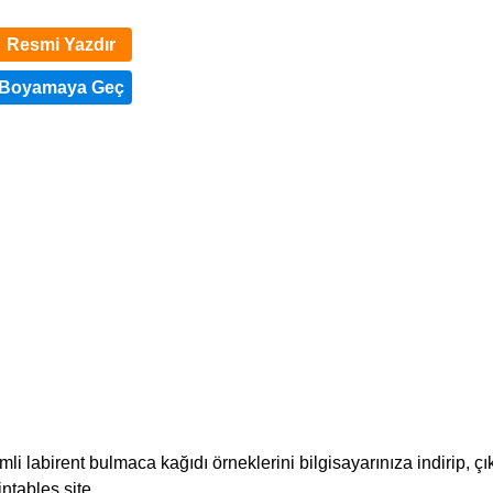
Resmi Yazdır
mli labirent bulmaca kağıdı örneklerini bilgisayarınıza indirip, çık
ntables site.