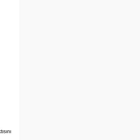
tısını