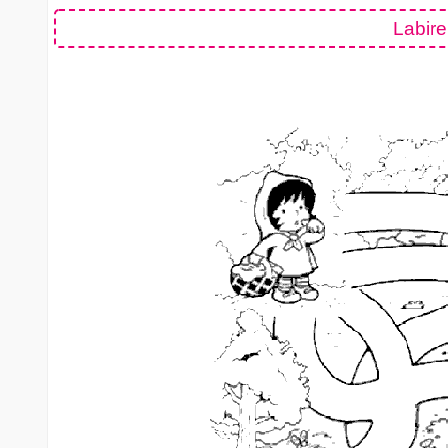
Labire