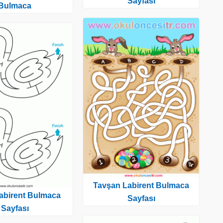
Sayfası
Bulmaca
Tavşan Labirent Bulmaca
abirent Bulmaca
Sayfası
Sayfası