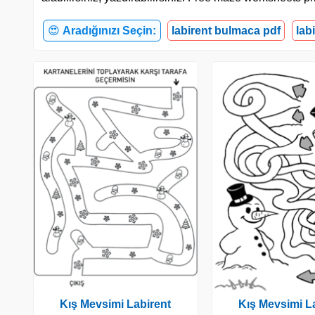
😍
Aradığınızı Seçin:
labirent bulmaca pdf
lab
Kış Mevsimi Labirent
Kış Mevsimi L