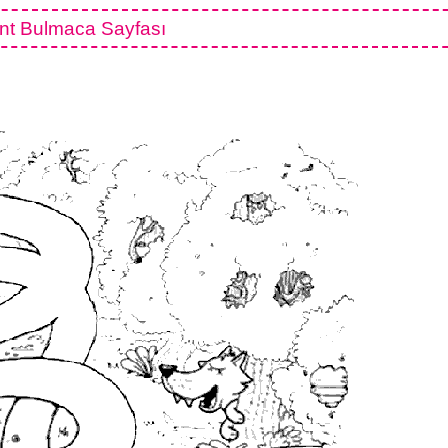
nt Bulmaca Sayfası