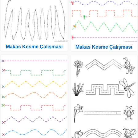
Makas Kesme Çalışması
Makas Kesme Çalışması