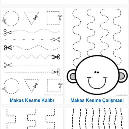
Makas Kesme Kalıbı
Makas Kesme Çalışması