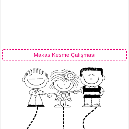
Makas Kesme Çalışması