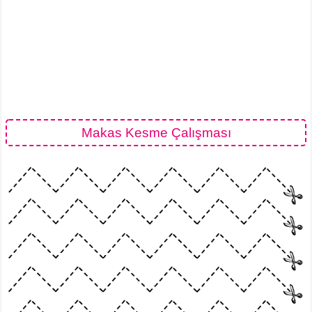
Makas Kesme Çalışması