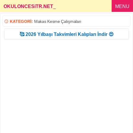
OKULONCESiTR.NET
_
MENU
😏
KATEGORİ:
Makas Kesme Çalışmaları
🥰 2026 Yılbaşı Takvimleri Kalıpları İndir 😍