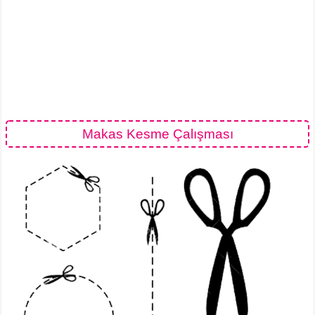
Makas Kesme Çalışması