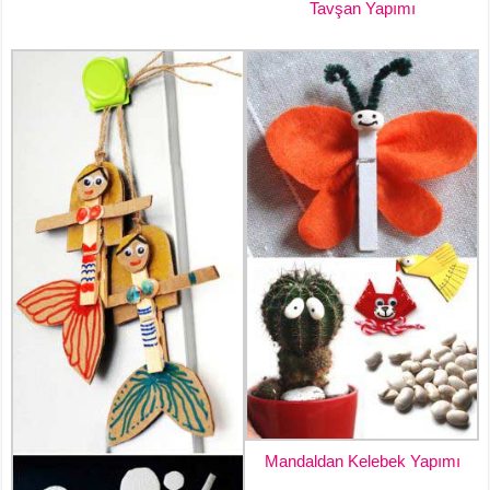
Tavşan Yapımı
Mandaldan Kelebek Yapımı