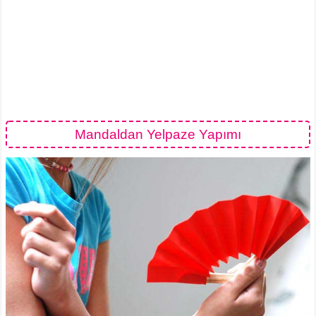
Mandaldan Yelpaze Yapımı