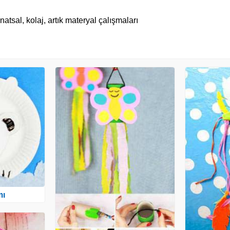
tsal, kolaj, artık materyal çalışmaları
mı