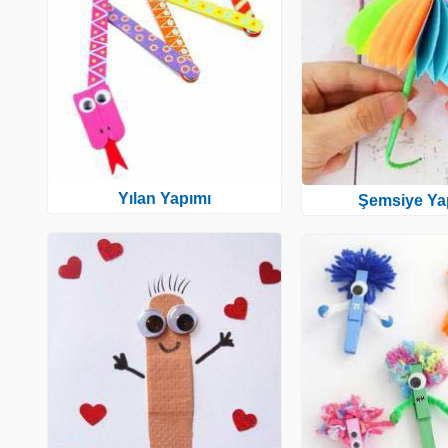
Yılan Yapımı
Şemsiye Ya