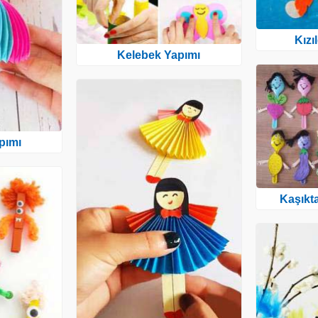
Kızı
Kelebek Yapımı
pımı
Kaşıkt