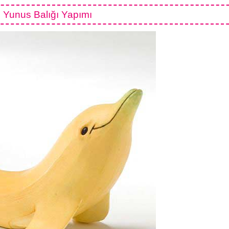
Yunus Balığı Yapımı