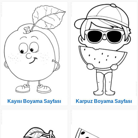
Kayısı Boyama Sayfası
Karpuz Boyama Sayfası