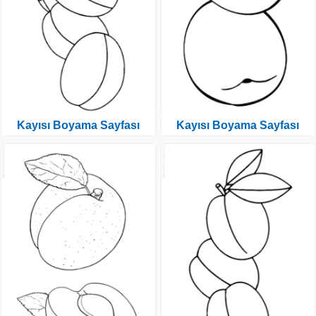
Kayısı Boyama Sayfası
Kayısı Boyama Sayfası