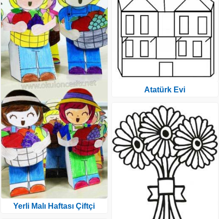
Atatürk Evi
Yerli Malı Haftası Çiftçi