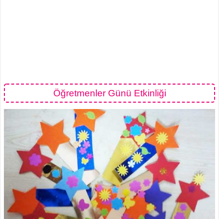
Öğretmenler Günü Etkinliği