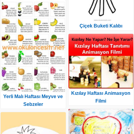
Çiçek Buketi Kalıbı
Kızılay Haftası Animasyon
Yerli Malı Haftası Meyve ve
Filmi
Sebzeler