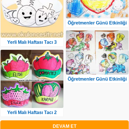
Öğretmenler Günü Etkinliği
Yerli Malı Haftası Tacı 3
Öğretmenler Günü Etkinliği
Yerli Malı Haftası Tacı 2
DEVAM ET