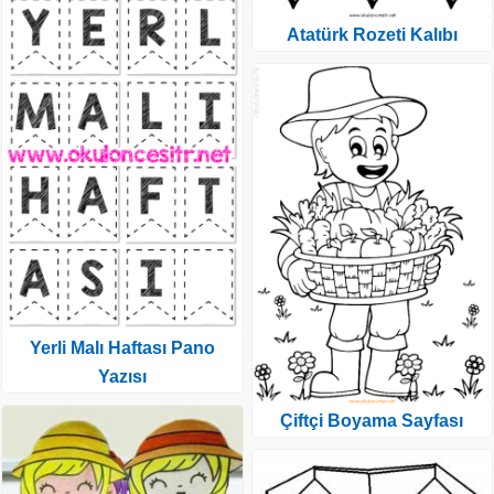
Atatürk Rozeti Kalıbı
Yerli Malı Haftası Pano
Yazısı
Çiftçi Boyama Sayfası