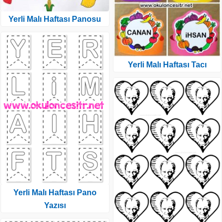
Yerli Malı Haftası Panosu
Yerli Malı Haftası Tacı
Yerli Malı Haftası Pano
Yazısı