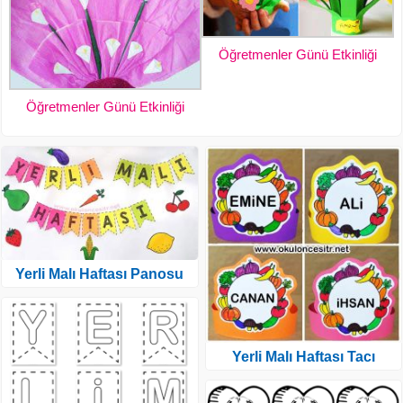
Öğretmenler Günü Etkinliği
Öğretmenler Günü Etkinliği
Yerli Malı Haftası Panosu
Yerli Malı Haftası Tacı