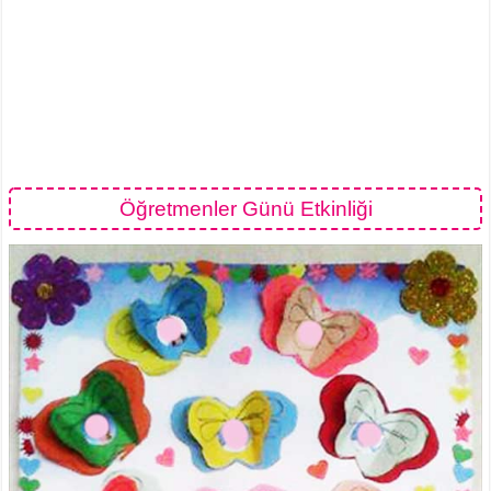
Öğretmenler Günü Etkinliği