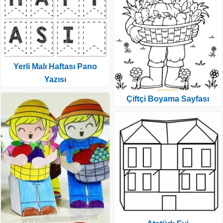
Yerli Malı Haftası Pano
Yazısı
Çiftçi Boyama Sayfası