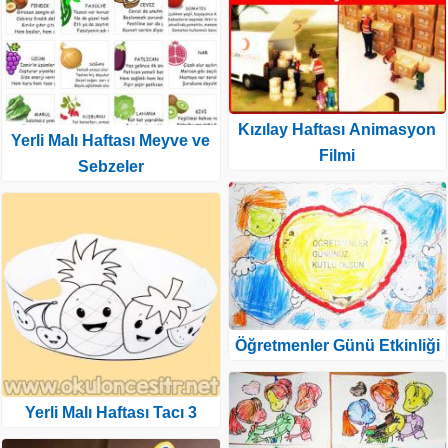
Kızılay Haftası Animasyon
Yerli Malı Haftası Meyve ve
Filmi
Sebzeler
Öğretmenler Günü Etkinliği
Yerli Malı Haftası Tacı 3