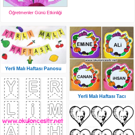
Öğretmenler Günü Etkinliği
Yerli Malı Haftası Panosu
Yerli Malı Haftası Tacı