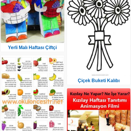
Yerli Malı Haftası Çiftçi
Çiçek Buketi Kalıbı