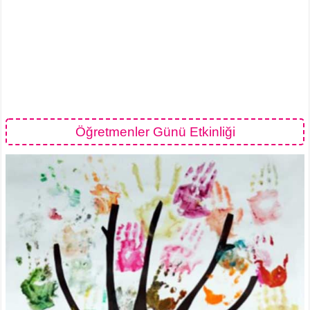
Öğretmenler Günü Etkinliği