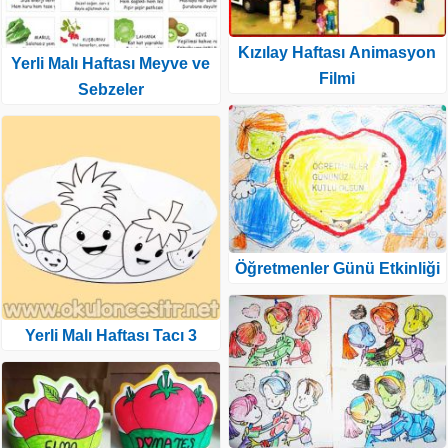
Kızılay Haftası Animasyon
Yerli Malı Haftası Meyve ve
Filmi
Sebzeler
Öğretmenler Günü Etkinliği
Yerli Malı Haftası Tacı 3