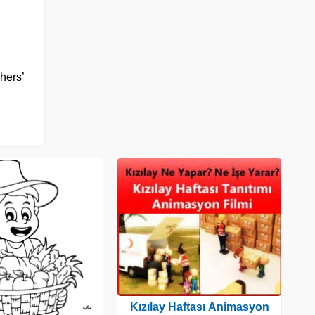
hers’
Kızılay Haftası Animasyon