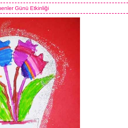
enler Günü Etkinliği