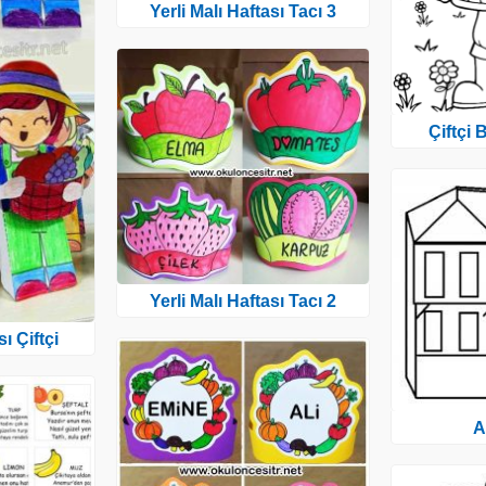
Yerli Malı Haftası Tacı 3
Çiftçi
Yerli Malı Haftası Tacı 2
sı Çiftçi
A