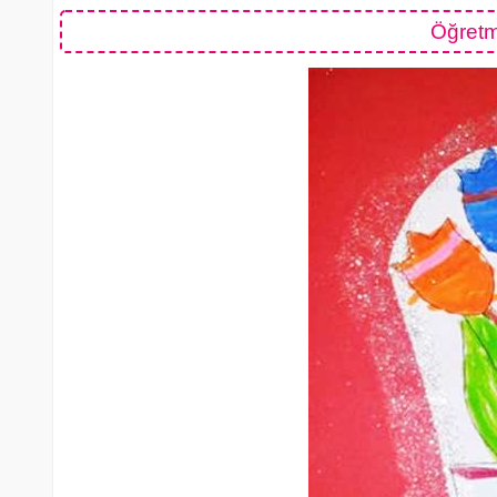
Öğretm