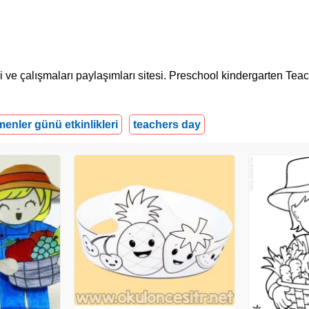
ri ve çalışmaları paylaşımları sitesi. Preschool kindergarten Teac
enler günü etkinlikleri
teachers day