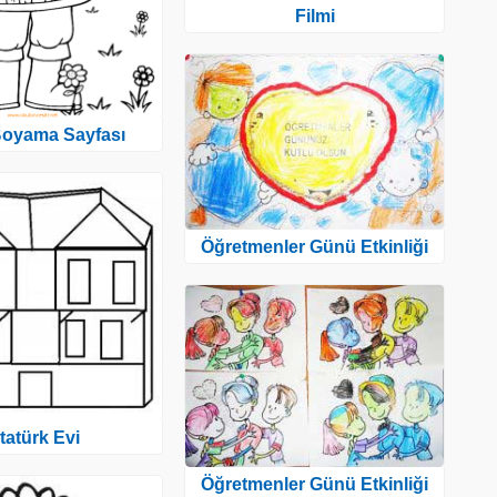
Filmi
 Boyama Sayfası
Öğretmenler Günü Etkinliği
tatürk Evi
Öğretmenler Günü Etkinliği