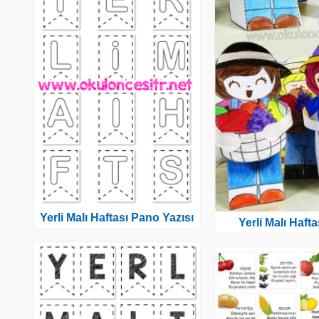
Yerli Malı Haftası Pano Yazısı
Yerli Malı Hafta