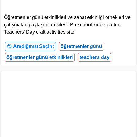
Öğretmenler günü etkinlikleri ve sanat etkinliği örnekleri ve
çalışmaları paylaşımları sitesi. Preschool kindergarten
Teachers’ Day craft activities site.
😍
Aradığınızı Seçin:
öğretmenler günü
öğretmenler günü etkinlikleri
teachers day