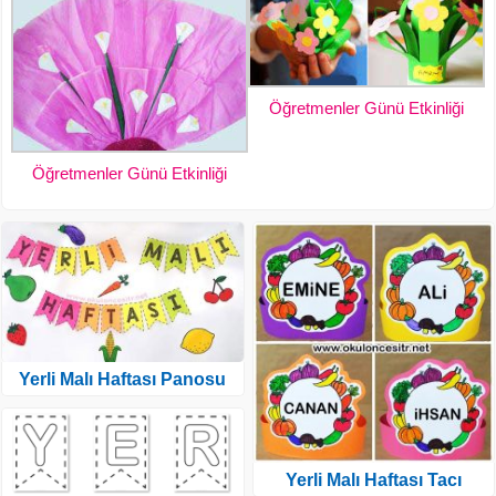
Öğretmenler Günü Etkinliği
Öğretmenler Günü Etkinliği
Yerli Malı Haftası Panosu
Yerli Malı Haftası Tacı