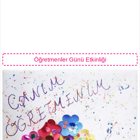
Öğretmenler Günü Etkinliği