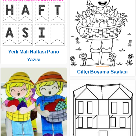
Yerli Malı Haftası Pano
Yazısı
Çiftçi Boyama Sayfası