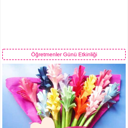
Öğretmenler Günü Etkinliği