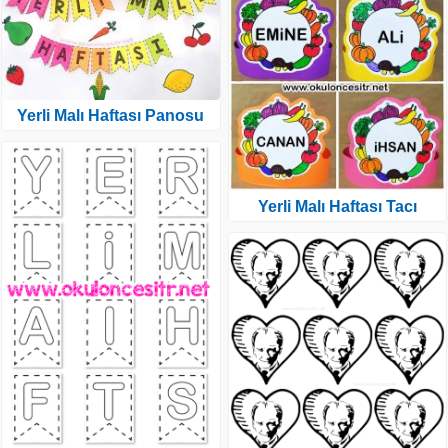
Yerli Malı Haftası Panosu
Yerli Malı Haftası Tacı