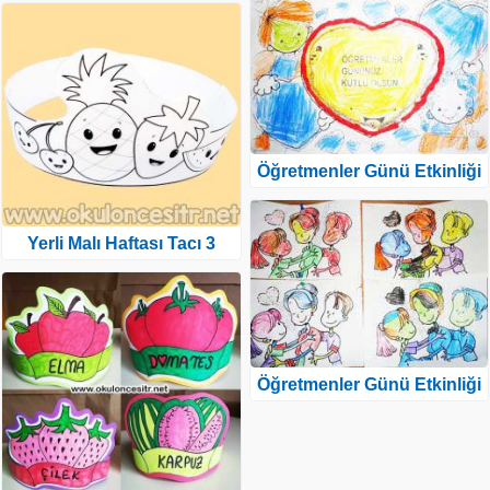
Öğretmenler Günü Etkinliği
Yerli Malı Haftası Tacı 3
Öğretmenler Günü Etkinliği