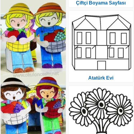
Çiftçi Boyama Sayfası
Atatürk Evi