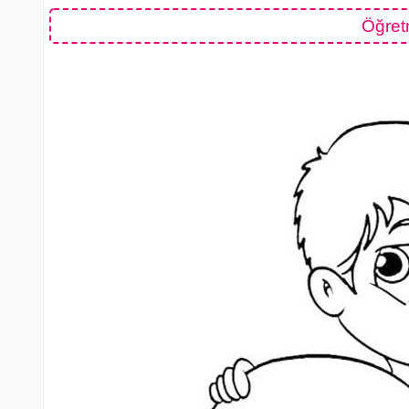
Öğret