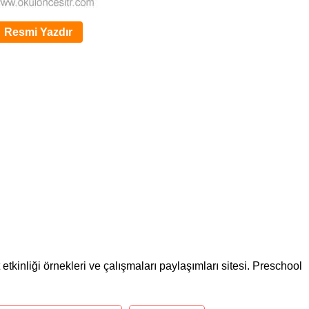
Resmi Yazdır
etkinliği örnekleri ve çalışmaları paylaşımları sitesi. Preschool