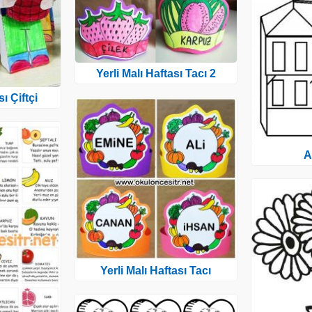
Yerli Malı Haftası Tacı 2
sı Çiftçi
A
Yerli Malı Haftası Tacı