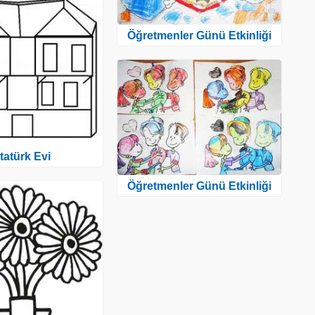
Öğretmenler Günü Etkinliği
tatürk Evi
Öğretmenler Günü Etkinliği