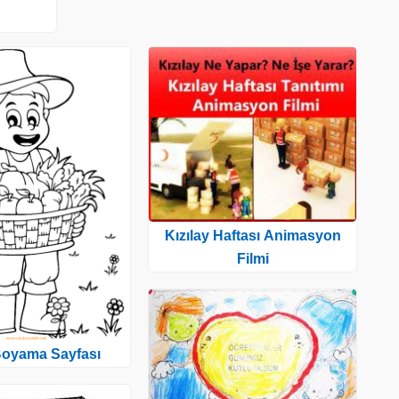
Kızılay Haftası Animasyon
Filmi
 Boyama Sayfası