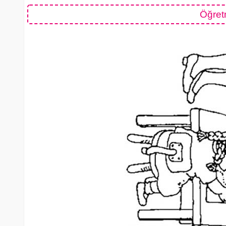
Öğret