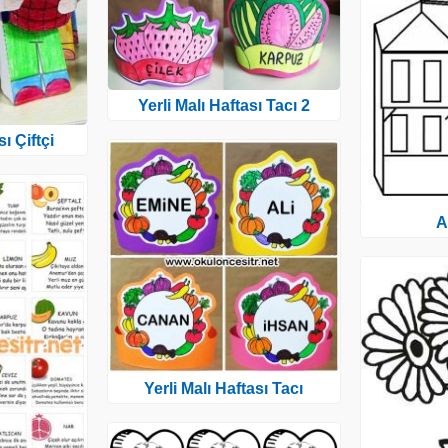
Yerli Malı Haftası Tacı 2
sı Çiftçi
A
Yerli Malı Haftası Tacı