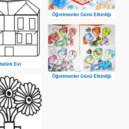
Öğretmenler Günü Etkinliği
tatürk Evi
Öğretmenler Günü Etkinliği