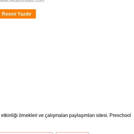
Resmi Yazdır
etkinliği örnekleri ve çalışmaları paylaşımları sitesi. Preschool