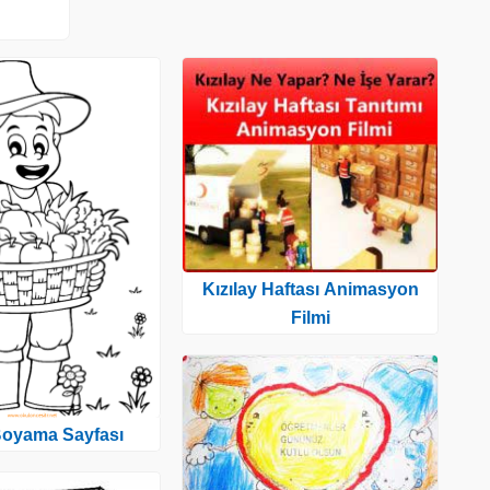
Kızılay Haftası Animasyon
Filmi
 Boyama Sayfası