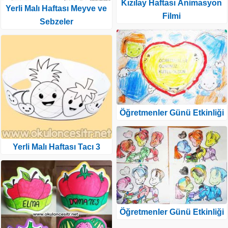
Kızılay Haftası Animasyon
Yerli Malı Haftası Meyve ve
Filmi
Sebzeler
Öğretmenler Günü Etkinliği
Yerli Malı Haftası Tacı 3
Öğretmenler Günü Etkinliği