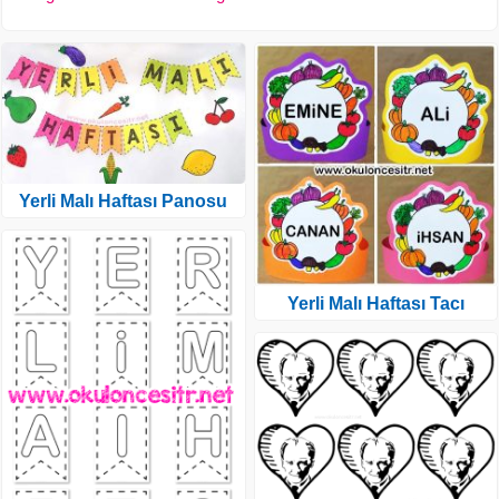
Yerli Malı Haftası Panosu
Yerli Malı Haftası Tacı