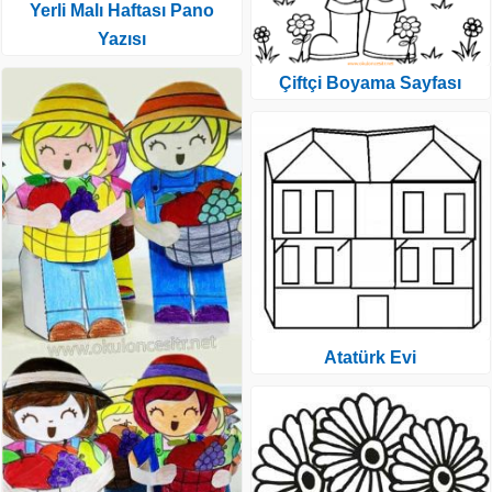
Yerli Malı Haftası Pano
Yazısı
Çiftçi Boyama Sayfası
Atatürk Evi