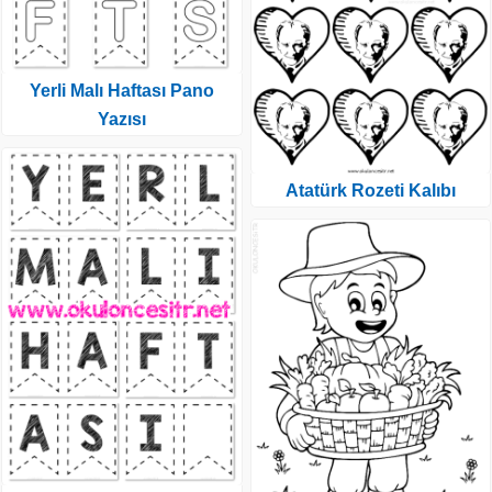
Yerli Malı Haftası Pano
Yazısı
Atatürk Rozeti Kalıbı