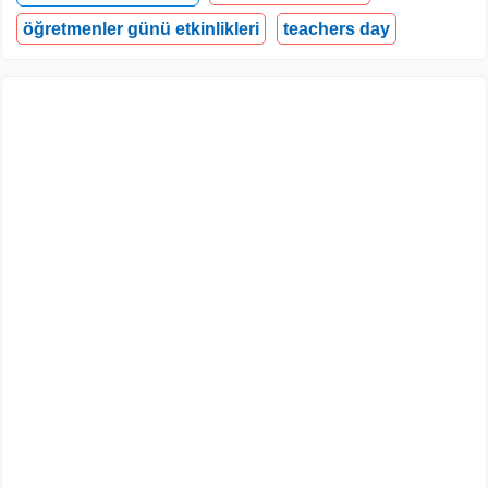
öğretmenler günü etkinlikleri
teachers day