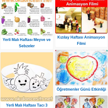
Kızılay Haftası Animasyon
Yerli Malı Haftası Meyve ve
Filmi
Sebzeler
Öğretmenler Günü Etkinliği
Yerli Malı Haftası Tacı 3