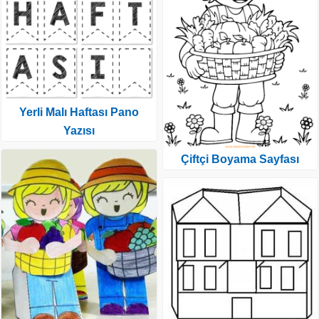
Yerli Malı Haftası Pano
Yazısı
Çiftçi Boyama Sayfası