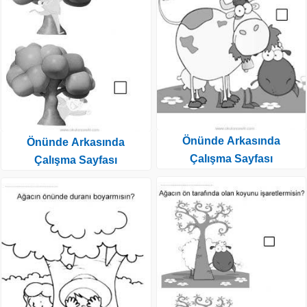
Önünde Arkasında
Önünde Arkasında
Çalışma Sayfası
Çalışma Sayfası