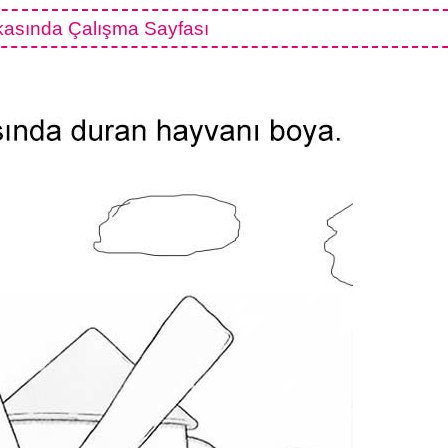
asında Çalışma Sayfası