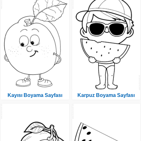
Kayısı Boyama Sayfası
Karpuz Boyama Sayfası