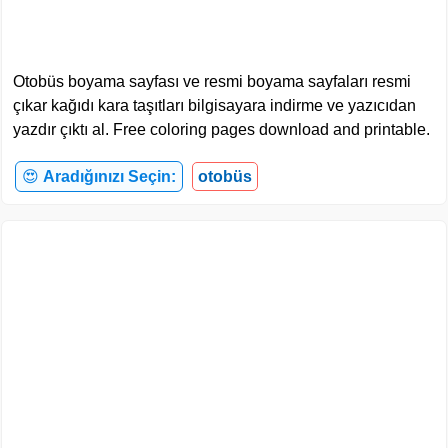
Otobüs boyama sayfası ve resmi boyama sayfaları resmi
çıkar kağıdı kara taşıtları bilgisayara indirme ve yazıcıdan
yazdır çıktı al. Free coloring pages download and printable.
😍
Aradığınızı Seçin:
otobüs