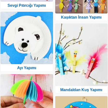
Sevgi Pıtırcığı Yapımı
Kaşıktan İnsan Yapımı
Ayı Yapımı
Mandaldan Kuş Yapımı