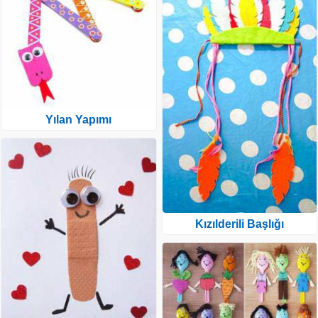
Yılan Yapımı
Kızılderili Başlığı