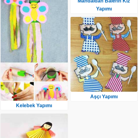
Mandaldan Balerin Kız
Yapımı
Aşçı Yapımı
Kelebek Yapımı