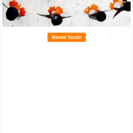
Resmi Yazdır