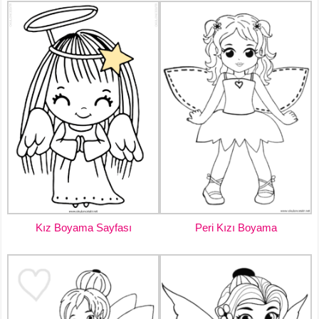
Kız Boyama Sayfası
Peri Kızı Boyama