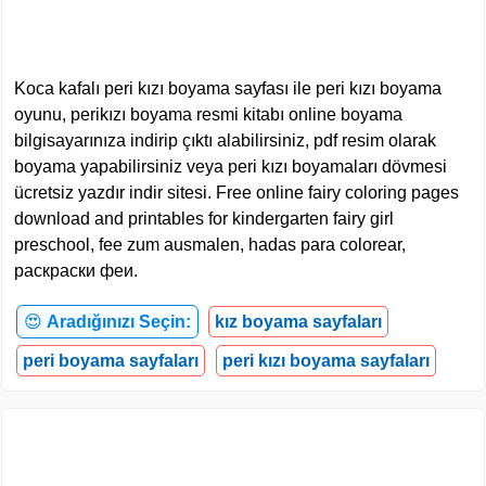
Koca kafalı peri kızı boyama sayfası ile peri kızı boyama
oyunu, perikızı boyama resmi kitabı online boyama
bilgisayarınıza indirip çıktı alabilirsiniz, pdf resim olarak
boyama yapabilirsiniz veya peri kızı boyamaları dövmesi
ücretsiz yazdır indir sitesi. Free online fairy coloring pages
download and printables for kindergarten fairy girl
preschool, fee zum ausmalen, hadas para colorear,
раскраски феи.
😍
Aradığınızı Seçin:
kız boyama sayfaları
peri boyama sayfaları
peri kızı boyama sayfaları