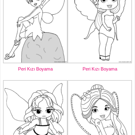
Peri Kızı Boyama
Peri Kızı Boyama