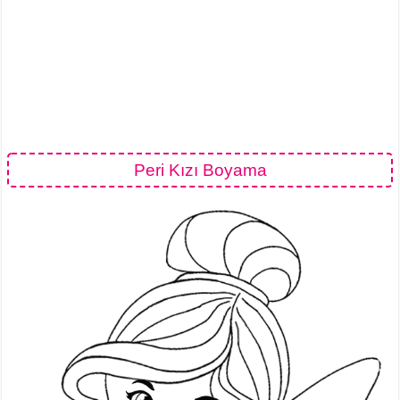
Peri Kızı Boyama