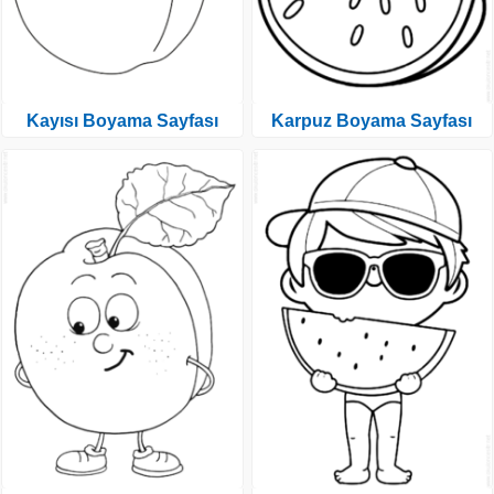
Kayısı Boyama Sayfası
Karpuz Boyama Sayfası