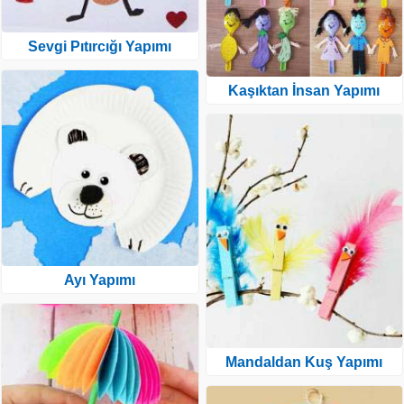
Sevgi Pıtırcığı Yapımı
Kaşıktan İnsan Yapımı
Ayı Yapımı
Mandaldan Kuş Yapımı