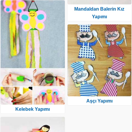
Mandaldan Balerin Kız
Yapımı
Aşçı Yapımı
Kelebek Yapımı