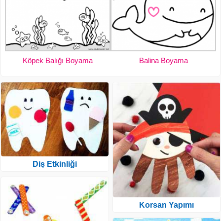
Köpek Balığı Boyama
Balina Boyama
Diş Etkinliği
Korsan Yapımı