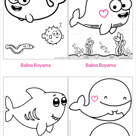
Balina Boyama
Balina Boyama