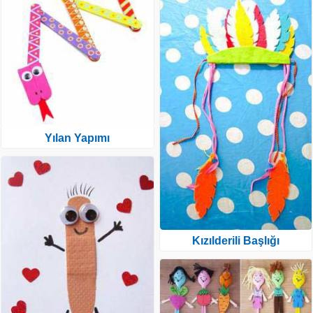
Yılan Yapımı
Kızılderili Başlığı