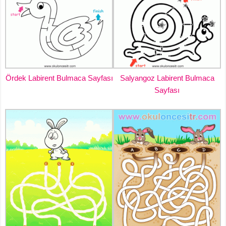
Ördek Labirent Bulmaca Sayfası
Salyangoz Labirent Bulmaca
Sayfası