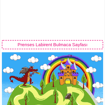
Prenses Labirent Bulmaca Sayfası