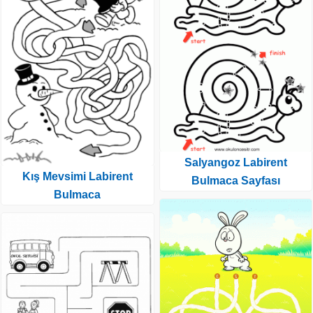
Salyangoz Labirent
Kış Mevsimi Labirent
Bulmaca Sayfası
Bulmaca