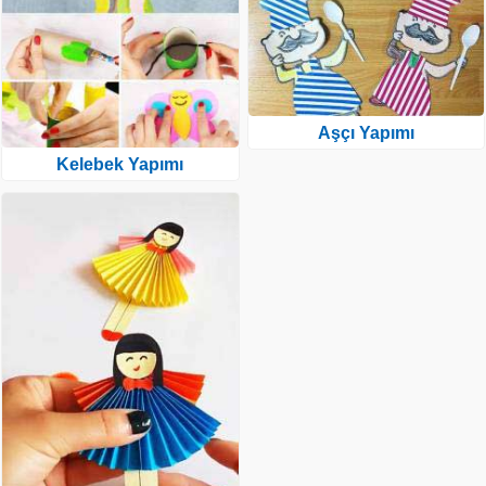
Aşçı Yapımı
Kelebek Yapımı