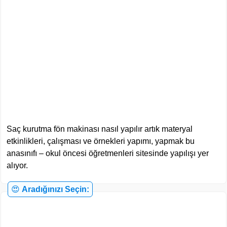
Saç kurutma fön makinası nasıl yapılır artık materyal
etkinlikleri, çalışması ve örnekleri yapımı, yapmak bu
anasınıfı – okul öncesi öğretmenleri sitesinde yapılışı yer
alıyor.
😍
Aradığınızı Seçin: