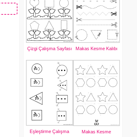
Çizgi Çalışma Sayfası
Makas Kesme Kalıbı
Eşleştirme Çalışma
Makas Kesme