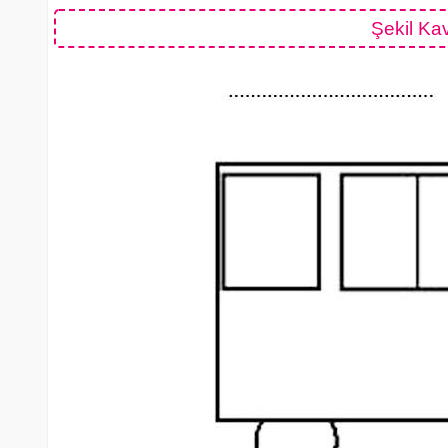
Şekil Ka