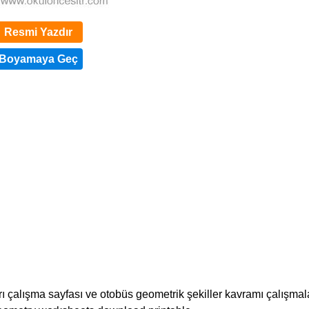
Resmi Yazdır
rı çalışma sayfası ve otobüs geometrik şekiller kavramı çalışmal