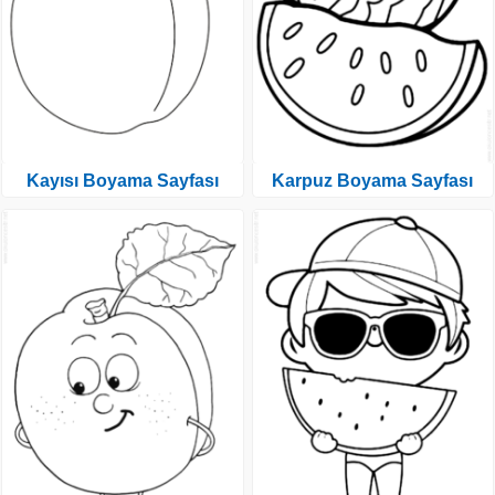
Kayısı Boyama Sayfası
Karpuz Boyama Sayfası