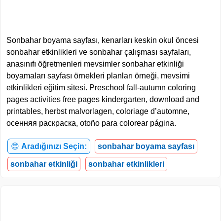
Sonbahar boyama sayfası, kenarları keskin okul öncesi
sonbahar etkinlikleri ve sonbahar çalışması sayfaları,
anasınıfı öğretmenleri mevsimler sonbahar etkinliği
boyamaları sayfası örnekleri planları örneği, mevsimi
etkinlikleri eğitim sitesi. Preschool fall-autumn coloring
pages activities free pages kindergarten, download and
printables, herbst malvorlagen, coloriage d’automne,
осенняя раскраска, otoño para colorear página.
😍
Aradığınızı Seçin:
sonbahar boyama sayfası
sonbahar etkinliği
sonbahar etkinlikleri