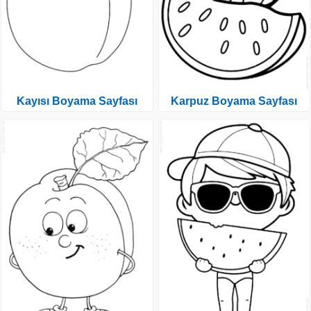
Kayısı Boyama Sayfası
Karpuz Boyama Sayfası