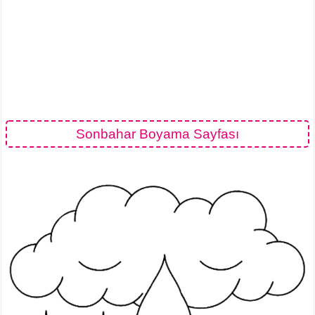
Sonbahar Boyama Sayfası