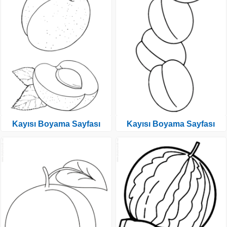
Kayısı Boyama Sayfası
Kayısı Boyama Sayfası