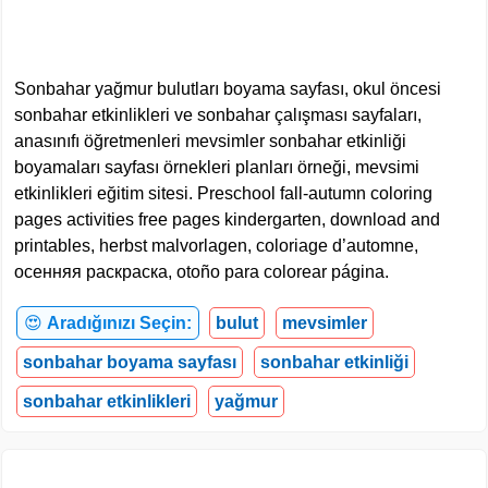
Sonbahar yağmur bulutları boyama sayfası, okul öncesi
sonbahar etkinlikleri ve sonbahar çalışması sayfaları,
anasınıfı öğretmenleri mevsimler sonbahar etkinliği
boyamaları sayfası örnekleri planları örneği, mevsimi
etkinlikleri eğitim sitesi. Preschool fall-autumn coloring
pages activities free pages kindergarten, download and
printables, herbst malvorlagen, coloriage d’automne,
осенняя раскраска, otoño para colorear página.
😍
Aradığınızı Seçin:
bulut
mevsimler
sonbahar boyama sayfası
sonbahar etkinliği
sonbahar etkinlikleri
yağmur