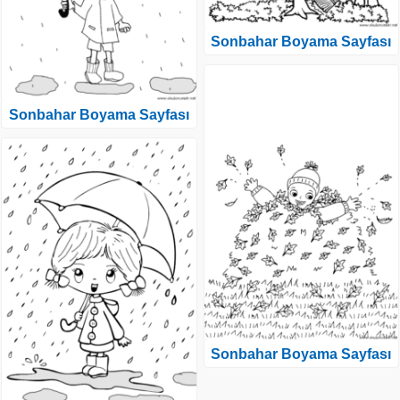
Sonbahar Boyama Sayfası
Sonbahar Boyama Sayfası
Sonbahar Boyama Sayfası