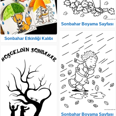
Sonbahar Boyama Sayfası
Sonbahar Etkinliği Kalıbı
Sonbahar Boyama Sayfası