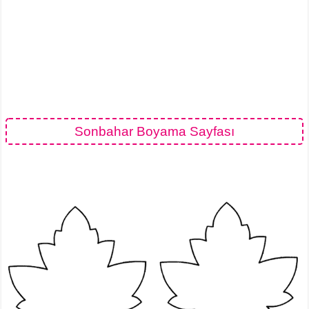
Sonbahar Boyama Sayfası