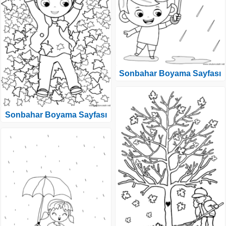
Sonbahar Boyama Sayfası
Sonbahar Boyama Sayfası