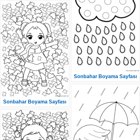
Sonbahar Boyama Sayfası
Sonbahar Boyama Sayfası