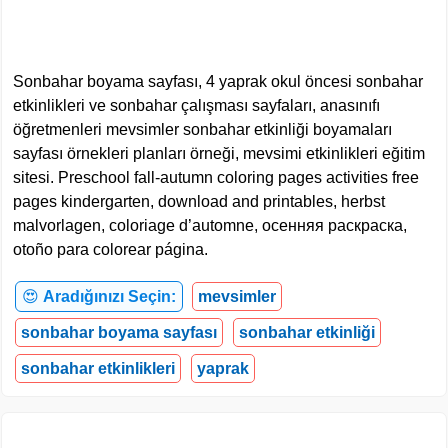
Sonbahar boyama sayfası, 4 yaprak okul öncesi sonbahar
etkinlikleri ve sonbahar çalışması sayfaları, anasınıfı
öğretmenleri mevsimler sonbahar etkinliği boyamaları
sayfası örnekleri planları örneği, mevsimi etkinlikleri eğitim
sitesi. Preschool fall-autumn coloring pages activities free
pages kindergarten, download and printables, herbst
malvorlagen, coloriage d’automne, осенняя раскраска,
otoño para colorear página.
😍
Aradığınızı Seçin:
mevsimler
sonbahar boyama sayfası
sonbahar etkinliği
sonbahar etkinlikleri
yaprak