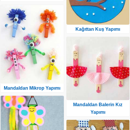
Kağıttan Kuş Yapımı
Mandaldan Mikrop Yapımı
Mandaldan Balerin Kız
Yapımı