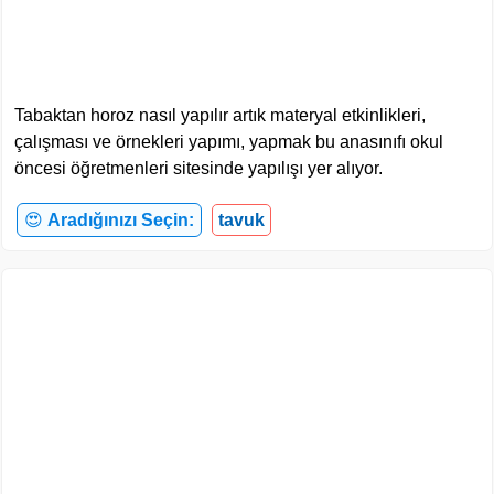
Tabaktan horoz nasıl yapılır artık materyal etkinlikleri,
çalışması ve örnekleri yapımı, yapmak bu anasınıfı okul
öncesi öğretmenleri sitesinde yapılışı yer alıyor.
😍
Aradığınızı Seçin:
tavuk