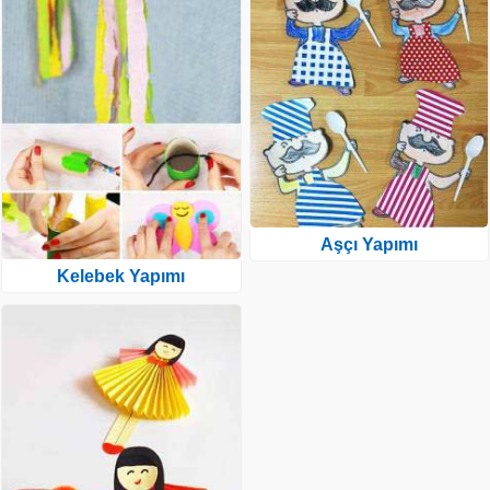
Aşçı Yapımı
Kelebek Yapımı