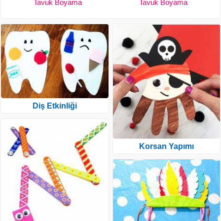
Tavuk Boyama
Tavuk Boyama
Diş Etkinliği
Korsan Yapımı