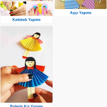
Aşçı Yapımı
Kelebek Yapımı
Balerin Kız Yapımı