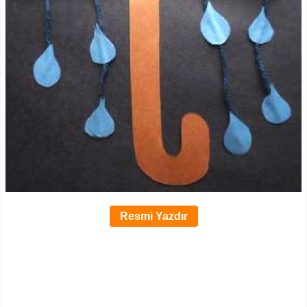
Resmi Yazdır