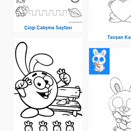
Çizgi Çalışma Sayfası
Tavşan Kal