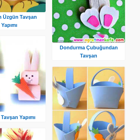
an Üzgün Tavşan
Yapımı
Dondurma Çubuğundan
Tavşan
 Tavşan Yapımı