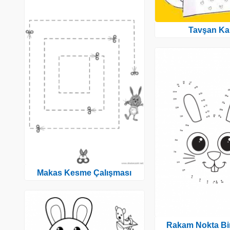
Tavşan Kal
Makas Kesme Çalışması
Rakam Nokta Bir