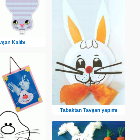
vşan Kalıbı
Tabaktan Tavşan yapımı