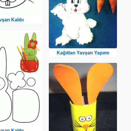
vşan Kalıbı
Kağıttan Yavşan Yapımı
vşan Kalıbı