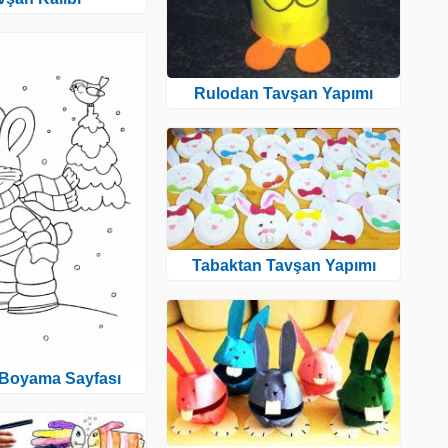
Rulodan Tavşan Yapımı
Tabaktan Tavşan Yapımı
Boyama Sayfası