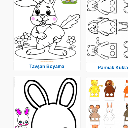
Tavşan Boyama
Parmak Kukla 