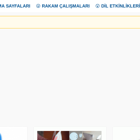
MA SAYFALARI
😜
RAKAM ÇALIŞMALARI
😲
DİL ETKİNLİKLERİ