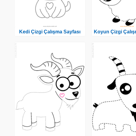
Kedi Çizgi Çalışma Sayfası
Koyun Çizgi Çalış