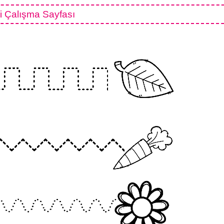
i Çalışma Sayfası