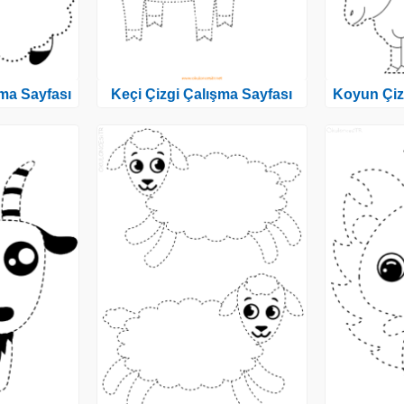
ma Sayfası
Keçi Çizgi Çalışma Sayfası
Koyun Çiz