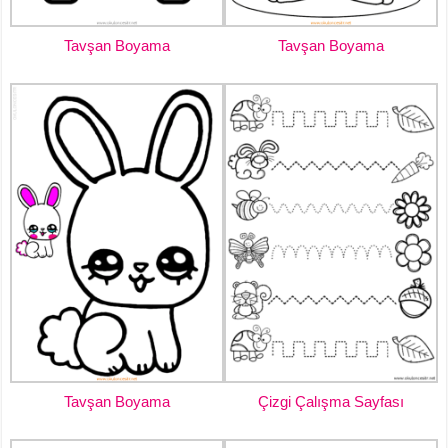
Tavşan Boyama
Tavşan Boyama
Tavşan Boyama
Çizgi Çalışma Sayfası