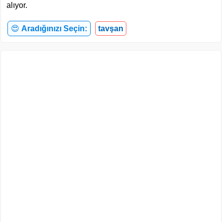
alıyor.
😍
Aradığınızı Seçin:
tavşan