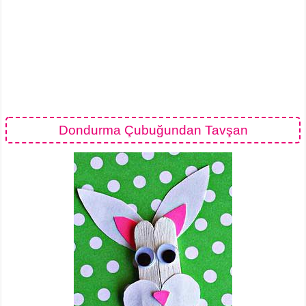
Dondurma Çubuğundan Tavşan