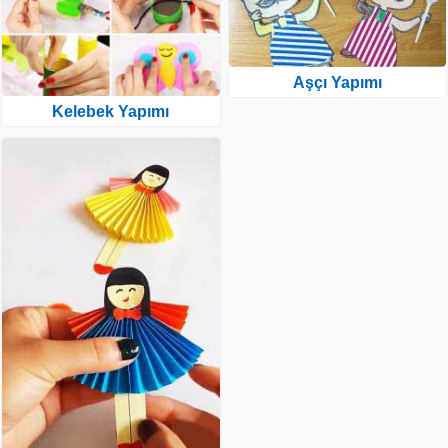
Aşçı Yapımı
Kelebek Yapımı