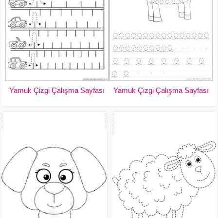
Yamuk Çizgi Çalışma Sayfası
Yamuk Çizgi Çalışma Sayfası