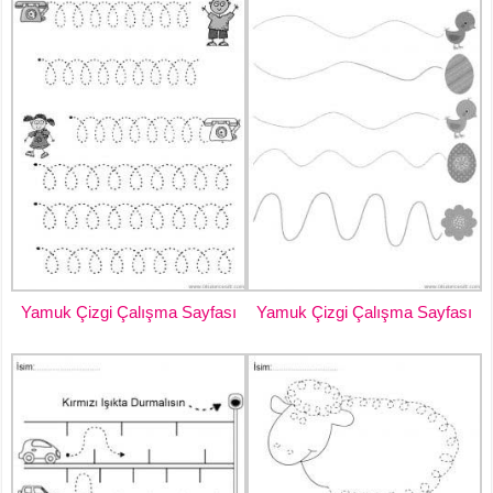
Yamuk Çizgi Çalışma Sayfası
Yamuk Çizgi Çalışma Sayfası