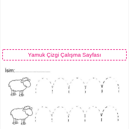
Yamuk Çizgi Çalışma Sayfası