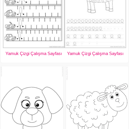
Yamuk Çizgi Çalışma Sayfası
Yamuk Çizgi Çalışma Sayfası