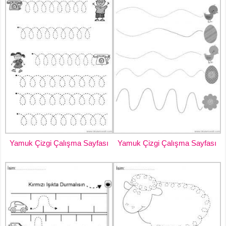
Yamuk Çizgi Çalışma Sayfası
Yamuk Çizgi Çalışma Sayfası