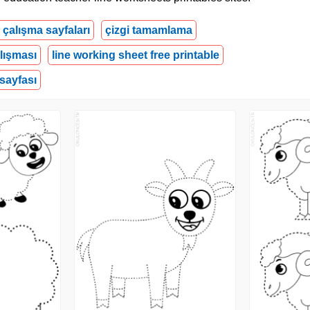
i çalışma sayfaları
çizgi tamamlama
lışması
line working sheet free printable
sayfası