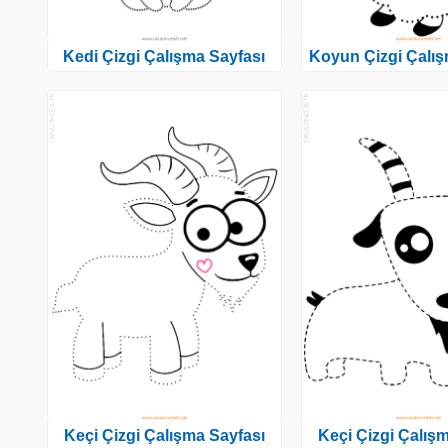
Kedi Çizgi Çalışma Sayfası
Koyun Çizgi Çalış
Keçi Çizgi Çalışma Sayfası
Keçi Çizgi Çalış