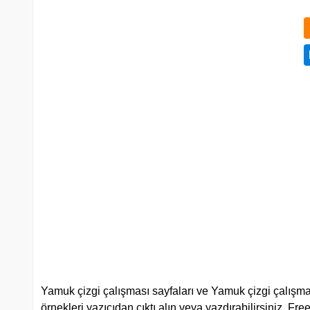
Yamuk çizgi çalışması sayfaları ve Yamuk çizgi çalışmalar
örnekleri yazıcıdan çıktı alın veya yazdırabilirsiniz. Fr