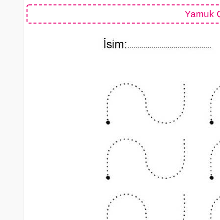
Yamuk Ç