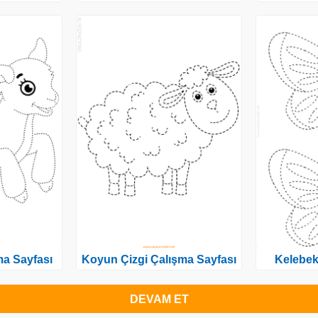
ma Sayfası
Koyun Çizgi Çalışma Sayfası
Kelebek
DEVAM ET