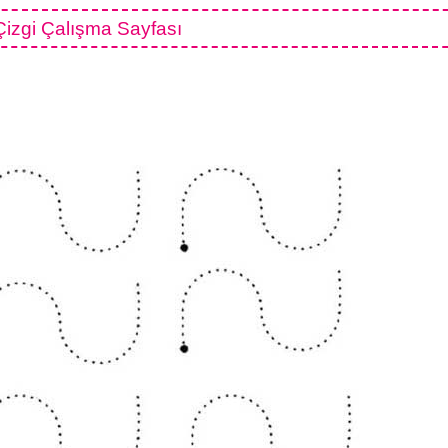
izgi Çalışma Sayfası