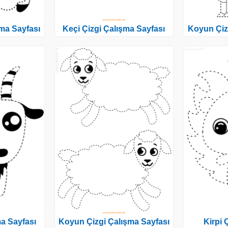
ma Sayfası
Keçi Çizgi Çalışma Sayfası
Koyun Çiz
ma Sayfası
Koyun Çizgi Çalışma Sayfası
Kirpi 