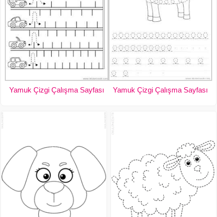
Yamuk Çizgi Çalışma Sayfası
Yamuk Çizgi Çalışma Sayfası