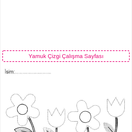
Yamuk Çizgi Çalışma Sayfası