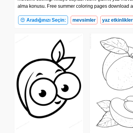
alma konusu. Free summer coloring pages download an
😍
Aradığınızı Seçin:
mevsimler
yaz etkinlikler